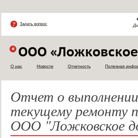
Задать вопрос
Ди
ООО «Ложковское
О нас
Новости
Отчетность
Полезная инфо
Отчет о выполнении 
текущему ремонту по
ООО "Ложковское до