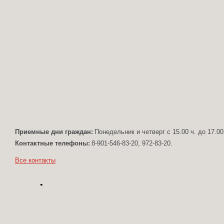
Приемные дни граждан:
Понедельник и четверг с 15.00 ч. до 17.00
Контактные телефоны:
8-901-546-83-20, 972-83-20.
Все контакты
Формула проекта ра
Mitlabs
© 2019. 