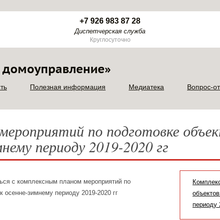
+7 926 983 87 28
Диспетчерская служба
Круглосуточно
 домоуправление»
ть
Полезная информация
Медиатека
Вопрос-от
 мероприятий по подготовке объе
мнему периоду 2019-2020 гг
ься с комплексным планом мероприятий по
Комплекс
к осенне-зимнему периоду 2019-2020 гг
объектов
периоду 