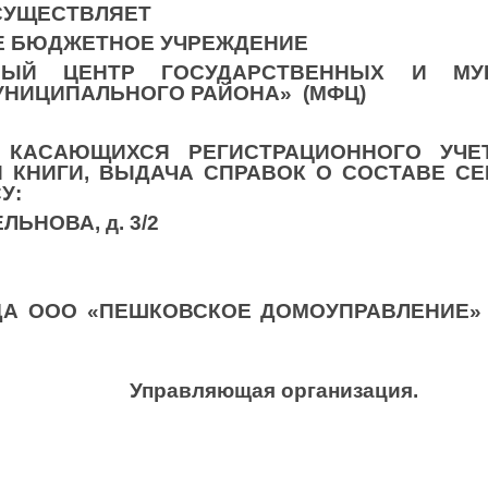
ВЛЯЕТ
ЮДЖЕТНОЕ УЧРЕЖДЕНИЕ
ЬНЫЙ ЦЕНТР ГОСУДАРСТВЕННЫХ И МУ
НИЦИПАЛЬНОГО РАЙОНА» (МФЦ)
 КАСАЮЩИХСЯ РЕГИСТРАЦИОННОГО УЧЕ
КНИГИ, ВЫДАЧА СПРАВОК О СОСТАВЕ СЕМ
У:
ЛЬНОВА, д. 3/2
ОДА ООО «ПЕШКОВСКОЕ ДОМОУПРАВЛЕНИЕ»
ая организация.