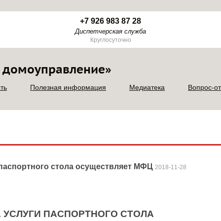
+7 926 983 87 28
Диспетчерская служба
Круглосуточно
 домоуправление»
ть
Полезная информация
Медиатека
Вопрос-от
и паспортного стола осуществляет МФЦ
2018-11-28
ГОДА УСЛУГИ ПАСПОРТНОГО СТОЛА