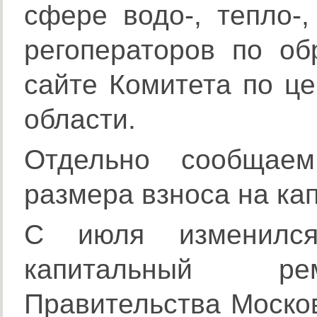
сфере водо-, тепло-,
регоператоров по о
сайте Комитета по ц
области.
Отдельно сообщае
размера взноса на ка
С июля изменилс
капитальный рем
Правительства Москов