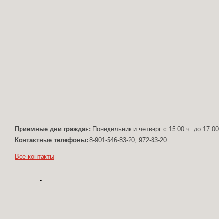
Приемные дни граждан:
Понедельник и четверг с 15.00 ч. до 17.00
Контактные телефоны:
8-901-546-83-20, 972-83-20.
Все контакты
Формула проекта ра
Mitlabs
© 2019. 